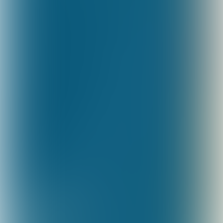
PARTNER:
 KAUFLAND